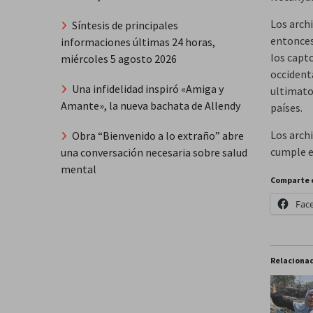
Los arch
Síntesis de principales
entonces
informaciones últimas 24 horas,
los capt
miércoles 5 agosto 2026
occident
Una infidelidad inspiró «Amiga y
ultimato 
Amante», la nueva bachata de Allendy
países.
Los archi
Obra “Bienvenido a lo extraño” abre
cumple el
una conversación necesaria sobre salud
mental
Comparte 
Fac
Relaciona