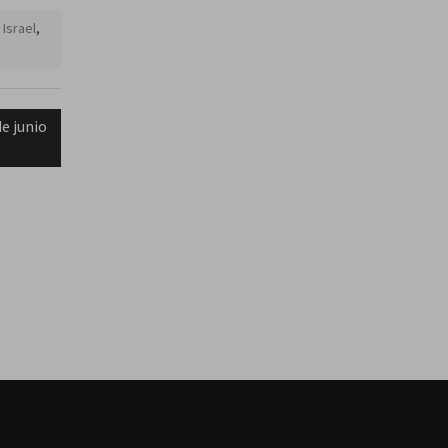
,
Israel
,
e junio