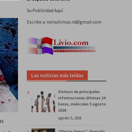
Su Publicidad Aquí
Escribe a: notiultimas.rd@gmail.com
Las noticias más leídas
Síntesis de principales
informaciones últimas 24
horas, miércoles 5 agosto
2026
agosto 5, 2026
as
“Efecto Ormuz”: llamada