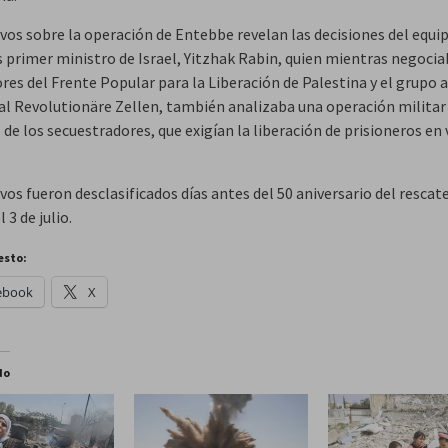
ivos sobre la operación de Entebbe revelan las decisiones del equi
 primer ministro de Israel, Yitzhak Rabin, quien mientras negoci
ores del Frente Popular para la Liberación de Palestina y el grupo
al Revolutionäre Zellen, también analizaba una operación militar
de los secuestradores, que exigían la liberación de prisioneros en 
vos fueron desclasificados días antes del 50 aniversario del rescat
 3 de julio.
esto:
ebook
X
do