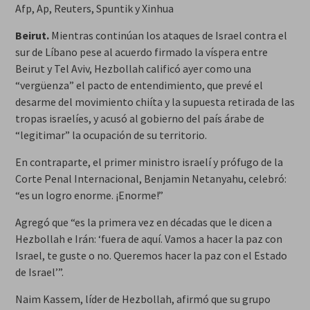
Afp, Ap, Reuters, Spuntik y Xinhua
Beirut.
Mientras continúan los ataques de Israel contra el
sur de Líbano pese al acuerdo firmado la víspera entre
Beirut y Tel Aviv, Hezbollah calificó ayer como una
“vergüenza” el pacto de entendimiento, que prevé el
desarme del movimiento chiíta y la supuesta retirada de las
tropas israelíes, y acusó al gobierno del país árabe de
“legitimar” la ocupación de su territorio.
En contraparte, el primer ministro israelí y prófugo de la
Corte Penal Internacional, Benjamin Netanyahu, celebró:
“es un logro enorme. ¡Enorme!”
Agregó que “es la primera vez en décadas que le dicen a
Hezbollah e Irán: ‘fuera de aquí. Vamos a hacer la paz con
Israel, te guste o no. Queremos hacer la paz con el Estado
de Israel’”.
Naim Kassem, líder de Hezbollah, afirmó que su grupo