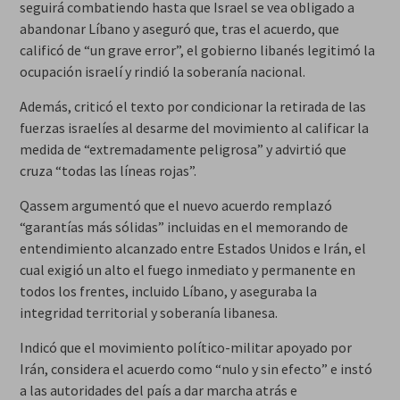
seguirá combatiendo hasta que Israel se vea obligado a
abandonar Líbano y aseguró que, tras el acuerdo, que
calificó de “un grave error”, el gobierno libanés legitimó la
ocupación israelí y rindió la soberanía nacional.
Además, criticó el texto por condicionar la retirada de las
fuerzas israelíes al desarme del movimiento al calificar la
medida de “extremadamente peligrosa” y advirtió que
cruza “todas las líneas rojas”.
Qassem argumentó que el nuevo acuerdo remplazó
“garantías más sólidas” incluidas en el memorando de
entendimiento alcanzado entre Estados Unidos e Irán, el
cual exigió un alto el fuego inmediato y permanente en
todos los frentes, incluido Líbano, y aseguraba la
integridad territorial y soberanía libanesa.
Indicó que el movimiento político-militar apoyado por
Irán, considera el acuerdo como “nulo y sin efecto” e instó
a las autoridades del país a dar marcha atrás e