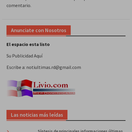
comentario.
Anunciate con Nosotros
El espacio esta listo
Su Publicidad Aquí
Escribe a: notiultimas.rd@gmail.com
Las noticias más leídas
Síntesis de principales informaciones últimas