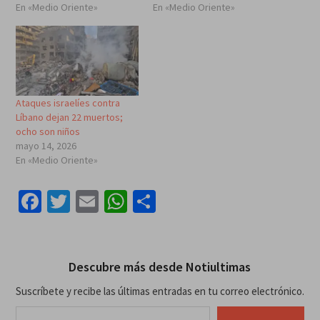
En «Medio Oriente»
En «Medio Oriente»
Ataques israelíes contra
Líbano dejan 22 muertos;
ocho son niños
mayo 14, 2026
En «Medio Oriente»
Facebook
Twitter
Email
WhatsApp
Compartir
Descubre más desde Notiultimas
Suscríbete y recibe las últimas entradas en tu correo electrónico.
Escribe tu correo electrónico…