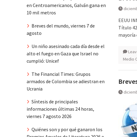
en Centroamericanos, Galván gana en
diciemb
10 mil metros
EEUU INM
Breves del mundo, viernes 7 de
Título 4
agosto
mayoría 
Un niño asesinado cada día desde el
Leav
alto el fuego en Gaza que Israel no
Medio 
cumplió: Unicef
The Financial Times: Grupos
Breves
armados de Colombia se adiestran en
Ucrania
diciemb
Síntesis de principales
informaciones últimas 24 horas,
viernes 7 agosto 2026
Quiénes son y por qué ganaron los
Premios Anuales de Literatura 2026 e