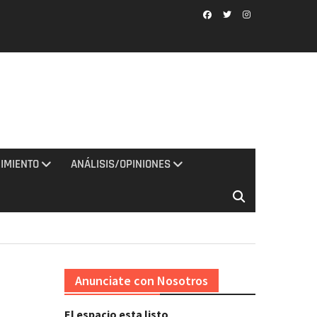
Facebook
Twitter
Instagram
IMIENTO
ANÁLISIS/OPINIONES
Anunciate con Nosotros
El espacio esta listo