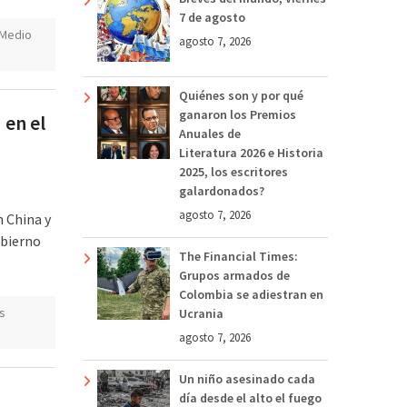
7 de agosto
Medio
agosto 7, 2026
Quiénes son y por qué
ganaron los Premios
 en el
Anuales de
Literatura 2026 e Historia
2025, los escritores
galardonados?
agosto 7, 2026
n China y
obierno
The Financial Times:
Grupos armados de
Colombia se adiestran en
s
Ucrania
agosto 7, 2026
Un niño asesinado cada
día desde el alto el fuego