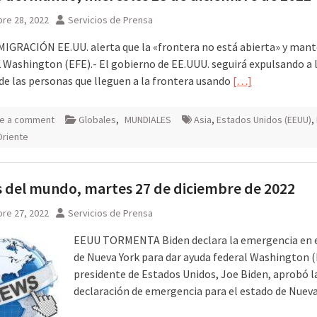
re 28, 2022
Servicios de Prensa
IGRACIÓN EE.UU. alerta que la «frontera no está abierta» y mant
2 Washington (EFE).- El gobierno de EE.UUU. seguirá expulsando a 
de las personas que lleguen a la frontera usando
[…]
e a comment
Globales
,
MUNDIALES
Asia
,
Estados Unidos (EEUU)
,
Oriente
 del mundo, martes 27 de diciembre de 2022
re 27, 2022
Servicios de Prensa
EEUU TORMENTA Biden declara la emergencia en e
de Nueva York para dar ayuda federal Washington (E
presidente de Estados Unidos, Joe Biden, aprobó l
declaración de emergencia para el estado de Nuev