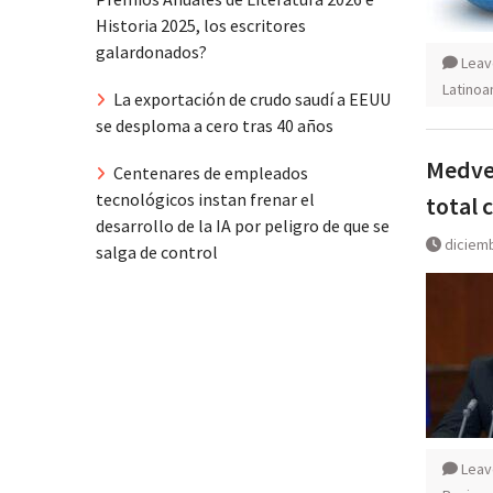
Historia 2025, los escritores
galardonados?
Leav
Latinoa
La exportación de crudo saudí a EEUU
se desploma a cero tras 40 años
Medved
Centenares de empleados
tecnológicos instan frenar el
total 
desarrollo de la IA por peligro de que se
diciemb
salga de control
Leav