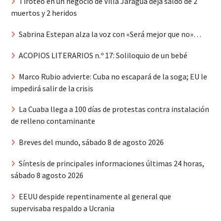
Tiroteo en un negocio de Villa Jaragua deja saldo de 2
muertos y 2 heridos
Sabrina Estepan alza la voz con «Será mejor que no»…
ACOPIOS LITERARIOS n.º 17: Soliloquio de un bebé
Marco Rubio advierte: Cuba no escapará de la soga; EU le
impedirá salir de la crisis
La Cuaba llega a 100 días de protestas contra instalación
de relleno contaminante
Breves del mundo, sábado 8 de agosto 2026
Síntesis de principales informaciones últimas 24 horas,
sábado 8 agosto 2026
EEUU despide repentinamente al general que
supervisaba respaldo a Ucrania