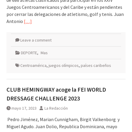
de 686 atletas clasificados para participar en los XXIV
Juegos Centroamericanos y del Caribe y están pendientes
por cerrar las delegaciones de atletismo, golf y tenis. Juan
Antonio
[…]
Leave a comment
DEPORTE
,
Mas
Centroamérica
,
juegos olímpicos
,
países caribeños
CLUB HEMINGWAY acoge la FEI WORLD
DRESSAGE CHALLENGE 2023
mayo 17, 2023
La Redacción
Pedro Jiménez, Marian Cunnigham, Birgit Valkenborg y
Miguel Agudo. Juan Dolio, Republica Dominicana, mayo